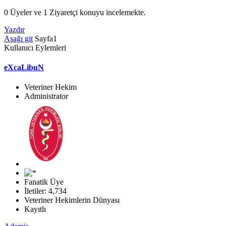
0 Üyeler ve 1 Ziyaretçi konuyu incelemekte.
Yazdır
Aşağı git
Sayfa
1
Kullanıcı Eylemleri
eXcaLibuN
Veteriner Hekim
Administrator
Fanatik Üye
İletiler: 4,734
Veteriner Hekimlerin Dünyası
Kayıtlı