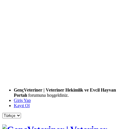
GençVeteriner | Veteriner Hekimlik ve Evcil Hayvan
Portalı
forumuna hoşgeldiniz.
Giriş Yap
Kayıt Ol