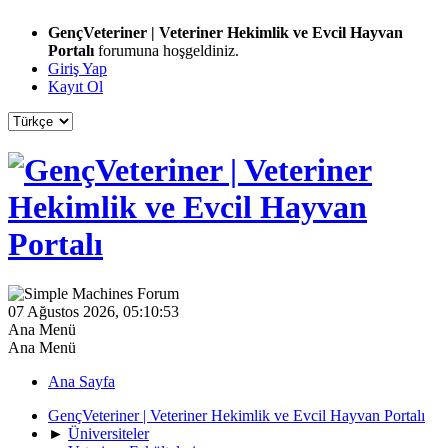
GençVeteriner | Veteriner Hekimlik ve Evcil Hayvan
Portalı
forumuna hoşgeldiniz.
Giriş Yap
Kayıt Ol
07 Ağustos 2026, 05:10:53
Ana Menü
Ana Menü
Ana Sayfa
GençVeteriner | Veteriner Hekimlik ve Evcil Hayvan Portalı
►
Üniversiteler