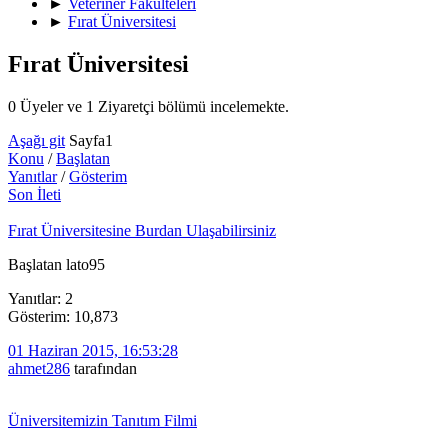
►
Veteriner Fakülteleri
►
Fırat Üniversitesi
Fırat Üniversitesi
0 Üyeler ve 1 Ziyaretçi bölümü incelemekte.
Aşağı git
Sayfa
1
Konu
/
Başlatan
Yanıtlar
/
Gösterim
Son İleti
Fırat Üniversitesine Burdan Ulaşabilirsiniz
Başlatan lato95
Yanıtlar: 2
Gösterim: 10,873
01 Haziran 2015, 16:53:28
ahmet286
tarafından
Üniversitemizin Tanıtım Filmi