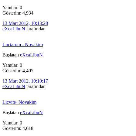
Yanıtlar: 0
Gösterim: 4,934
13 Mart 2012, 10:13:28
eXcaLibuN
tarafından
Luctarom - Novakim
Başlatan
eXcaLibuN
Yanıtlar: 0
Gösterim: 4,405
13 Mart 2012, 10:10:17
eXcaLibuN
tarafından
Licvite- Novakim
Başlatan
eXcaLibuN
Yanıtlar: 0
Gösterim: 4,618