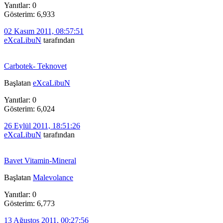
Yanıtlar: 0
Gösterim: 6,933
02 Kasım 2011, 08:57:51
eXcaLibuN
tarafından
Carbotek- Teknovet
Başlatan
eXcaLibuN
Yanıtlar: 0
Gösterim: 6,024
26 Eylül 2011, 18:51:26
eXcaLibuN
tarafından
Bavet Vitamin-Mineral
Başlatan
Malevolance
Yanıtlar: 0
Gösterim: 6,773
13 Ağustos 2011, 00:27:56