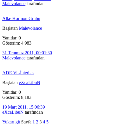
Malevolance
tarafından
Alke Hormon Grubu
Başlatan
Malevolance
Yanıtlar: 0
Gösterim: 4,983
31 Temmuz 2011, 00:01:30
Malevolance
tarafından
ADE Vit-İnterhas
Başlatan
eXcaLibuN
Yanıtlar: 0
Gösterim: 8,183
19 Mart 2011, 15:06:39
eXcaLibuN
tarafından
Yukarı git
Sayfa
1
2
3
4
5