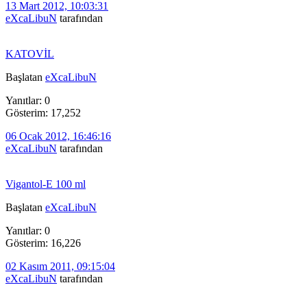
13 Mart 2012, 10:03:31
eXcaLibuN
tarafından
KATOVİL
Başlatan
eXcaLibuN
Yanıtlar: 0
Gösterim: 17,252
06 Ocak 2012, 16:46:16
eXcaLibuN
tarafından
Vigantol-E 100 ml
Başlatan
eXcaLibuN
Yanıtlar: 0
Gösterim: 16,226
02 Kasım 2011, 09:15:04
eXcaLibuN
tarafından