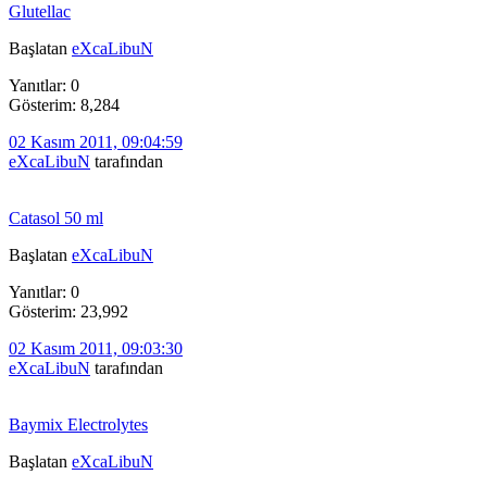
Glutellac
Başlatan
eXcaLibuN
Yanıtlar: 0
Gösterim: 8,284
02 Kasım 2011, 09:04:59
eXcaLibuN
tarafından
Catasol 50 ml
Başlatan
eXcaLibuN
Yanıtlar: 0
Gösterim: 23,992
02 Kasım 2011, 09:03:30
eXcaLibuN
tarafından
Baymix Electrolytes
Başlatan
eXcaLibuN