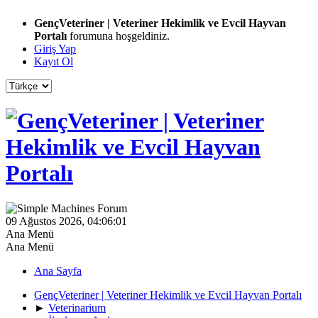
GençVeteriner | Veteriner Hekimlik ve Evcil Hayvan
Portalı
forumuna hoşgeldiniz.
Giriş Yap
Kayıt Ol
09 Ağustos 2026, 04:06:01
Ana Menü
Ana Menü
Ana Sayfa
GençVeteriner | Veteriner Hekimlik ve Evcil Hayvan Portalı
►
Veterinarium