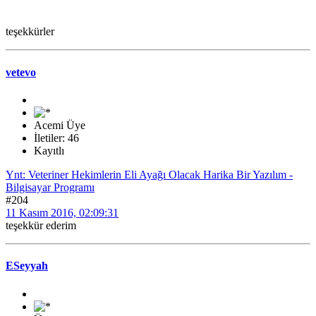
teşekkürler
vetevo
Acemi Üye
İletiler: 46
Kayıtlı
Ynt: Veteriner Hekimlerin Eli Ayağı Olacak Harika Bir Yazılım -
Bilgisayar Programı
#204
11 Kasım 2016, 02:09:31
teşekkür ederim
ESeyyah