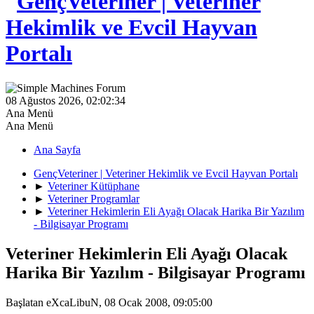
08 Ağustos 2026, 02:02:34
Ana Menü
Ana Menü
Ana Sayfa
GençVeteriner | Veteriner Hekimlik ve Evcil Hayvan Portalı
►
Veteriner Kütüphane
►
Veteriner Programlar
►
Veteriner Hekimlerin Eli Ayağı Olacak Harika Bir Yazılım
- Bilgisayar Programı
Veteriner Hekimlerin Eli Ayağı Olacak
Harika Bir Yazılım - Bilgisayar Programı
Başlatan eXcaLibuN, 08 Ocak 2008, 09:05:00