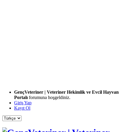
GençVeteriner | Veteriner Hekimlik ve Evcil Hayvan
Portalı
forumuna hoşgeldiniz.
Giriş Yap
Kayıt Ol