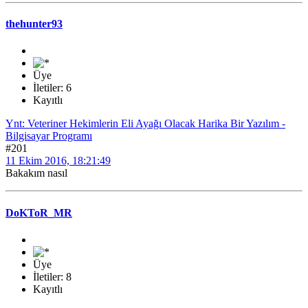
thehunter93
Üye
İletiler: 6
Kayıtlı
Ynt: Veteriner Hekimlerin Eli Ayağı Olacak Harika Bir Yazılım -
Bilgisayar Programı
#201
11 Ekim 2016, 18:21:49
Bakakım nasıl
DoKToR_MR
Üye
İletiler: 8
Kayıtlı