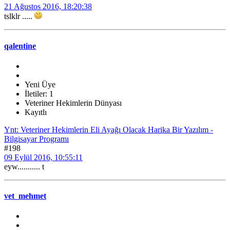
21 Ağustos 2016, 18:20:38
tslklr .....
qalentine
Yeni Üye
İletiler: 1
Veteriner Hekimlerin Dünyası
Kayıtlı
Ynt: Veteriner Hekimlerin Eli Ayağı Olacak Harika Bir Yazılım -
Bilgisayar Programı
#198
09 Eylül 2016, 10:55:11
eyw........... t
vet_mehmet