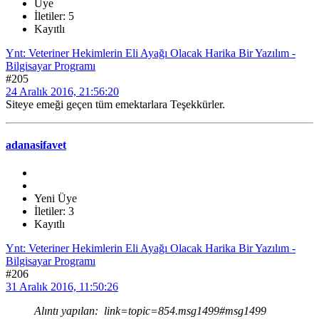
Üye
İletiler: 5
Kayıtlı
Ynt: Veteriner Hekimlerin Eli Ayağı Olacak Harika Bir Yazılım -
Bilgisayar Programı
#205
24 Aralık 2016, 21:56:20
Siteye emeği geçen tüm emektarlara Teşekkürler.
adanasifavet
Yeni Üye
İletiler: 3
Kayıtlı
Ynt: Veteriner Hekimlerin Eli Ayağı Olacak Harika Bir Yazılım -
Bilgisayar Programı
#206
31 Aralık 2016, 11:50:26
Alıntı yapılan: link=topic=854.msg1499#msg1499