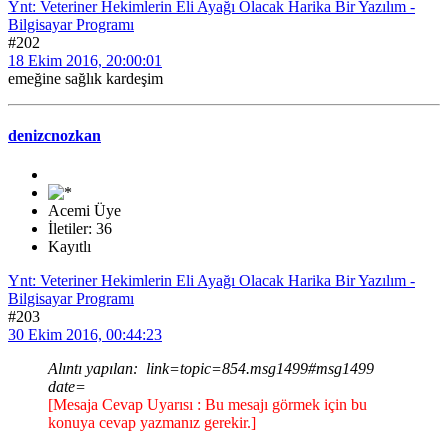
Ynt: Veteriner Hekimlerin Eli Ayağı Olacak Harika Bir Yazılım -
Bilgisayar Programı
#202
18 Ekim 2016, 20:00:01
emeğine sağlık kardeşim
denizcnozkan
Acemi Üye
İletiler: 36
Kayıtlı
Ynt: Veteriner Hekimlerin Eli Ayağı Olacak Harika Bir Yazılım -
Bilgisayar Programı
#203
30 Ekim 2016, 00:44:23
Alıntı yapılan: link=topic=854.msg1499#msg1499
date=
[Mesaja Cevap Uyarısı : Bu mesajı görmek için bu
konuya cevap yazmanız gerekir.]