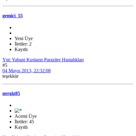
gemici_55
Yeni Üye
İletiler: 2
Kayıtlı
Ynt: Yabani Kuşların Paraziter Hastalıkları
#5
04 Mayıs 2013, 22:32:08
teşekkür
nergiz85
Acemi Üye
İletiler: 45
Kayıtlı