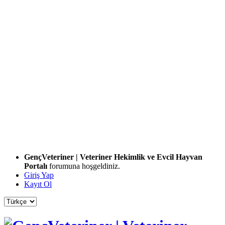
GençVeteriner | Veteriner Hekimlik ve Evcil Hayvan
Portalı
forumuna hoşgeldiniz.
Giriş Yap
Kayıt Ol