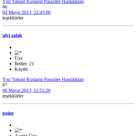
Ynt: Yabani Kuşların Paraziter Hastalıkları
#6
04 Mayıs 2013, 22:45:06
teşekkürler
ulvi şafak
Üye
İletiler: 21
Kayıtlı
Ynt: Yabani Kuşların Paraziter Hastalıkları
#7
06 Mayıs 2013, 11:51:20
teşekkürler
poine
Acemi Üye