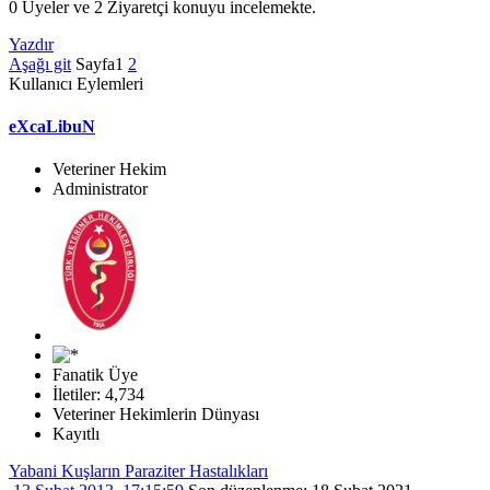
0 Üyeler ve 2 Ziyaretçi konuyu incelemekte.
Yazdır
Aşağı git
Sayfa
1
2
Kullanıcı Eylemleri
eXcaLibuN
Veteriner Hekim
Administrator
Fanatik Üye
İletiler: 4,734
Veteriner Hekimlerin Dünyası
Kayıtlı
Yabani Kuşların Paraziter Hastalıkları