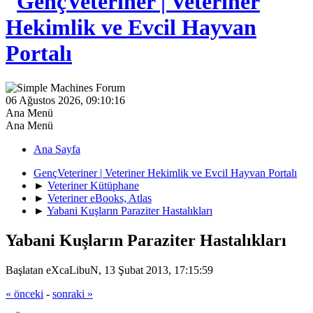
06 Ağustos 2026, 09:10:16
Ana Menü
Ana Menü
Ana Sayfa
GençVeteriner | Veteriner Hekimlik ve Evcil Hayvan Portalı
►
Veteriner Kütüphane
►
Veteriner eBooks, Atlas
►
Yabani Kuşların Paraziter Hastalıkları
Yabani Kuşların Paraziter Hastalıkları
Başlatan eXcaLibuN, 13 Şubat 2013, 17:15:59
« önceki
-
sonraki »