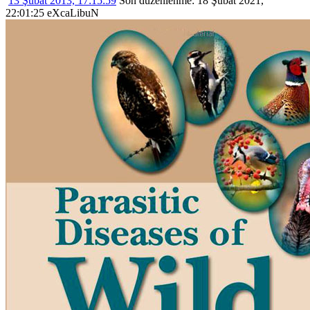
13 Şubat 2013, 17:15:59
Son düzenlenme
: 18 Şubat 2021,
22:01:25 eXcaLibuN