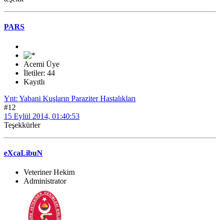
PARS
Acemi Üye
İletiler: 44
Kayıtlı
Ynt: Yabani Kuşların Paraziter Hastalıkları
#12
15 Eylül 2014, 01:40:53
Teşekkürler
eXcaLibuN
Veteriner Hekim
Administrator