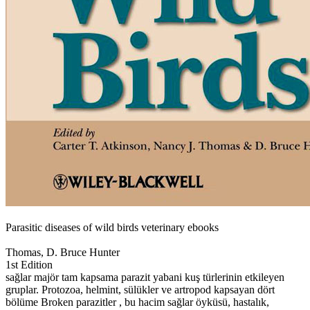
Parasitic diseases of wild birds veterinary ebooks
Thomas, D. Bruce Hunter
1st Edition
sağlar majör tam kapsama parazit yabani kuş türlerinin etkileyen
gruplar. Protozoa, helmint, sülükler ve artropod kapsayan dört
bölüme Broken parazitler , bu hacim sağlar öyküsü, hastalık,