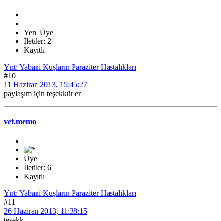
Yeni Üye
İletiler: 2
Kayıtlı
Ynt: Yabani Kuşların Paraziter Hastalıkları
#10
11 Haziran 2013, 15:45:27
paylaşım için teşekkürler
vet.memo
Üye
İletiler: 6
Kayıtlı
Ynt: Yabani Kuşların Paraziter Hastalıkları
#11
26 Haziran 2013, 11:38:15
teşekk