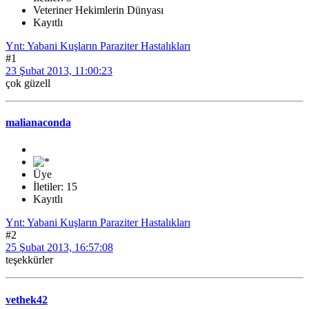
Veteriner Hekimlerin Dünyası
Kayıtlı
Ynt: Yabani Kuşların Paraziter Hastalıkları
#1
23 Şubat 2013, 11:00:23
çok güzell
malianaconda
Üye
İletiler: 15
Kayıtlı
Ynt: Yabani Kuşların Paraziter Hastalıkları
#2
25 Şubat 2013, 16:57:08
teşekkürler
vethek42