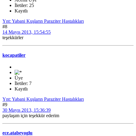
İletiler: 25
Kayıtlı
Ynt: Yabani Kuşların Paraziter Hastalıkları
#8
14 Mayıs 2013, 15:54:55
teşekkürler
kocapatiler
Üye
İletiler: 7
Kayıtlı
Ynt: Yabani Kuşların Paraziter Hastalıkları
#9
30 Mayıs 2013, 15:36:39
paylaşım için teşekkür ederim
ece.atabeyoglu