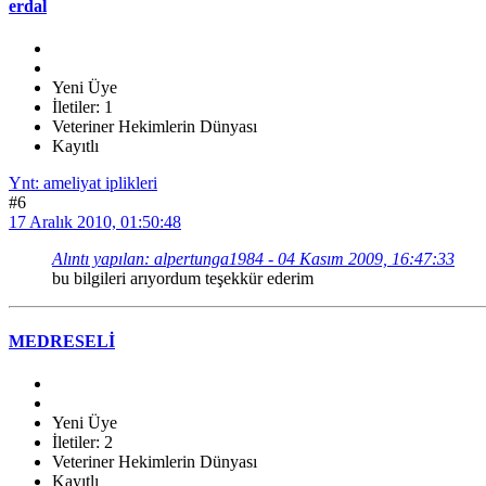
erdal
Yeni Üye
İletiler: 1
Veteriner Hekimlerin Dünyası
Kayıtlı
Ynt: ameliyat iplikleri
#6
17 Aralık 2010, 01:50:48
Alıntı yapılan: alpertunga1984 - 04 Kasım 2009, 16:47:33
bu bilgileri arıyordum teşekkür ederim
MEDRESELİ
Yeni Üye
İletiler: 2
Veteriner Hekimlerin Dünyası
Kayıtlı