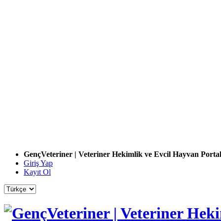
GençVeteriner | Veteriner Hekimlik ve Evcil Hayvan Portal
Giriş Yap
Kayıt Ol