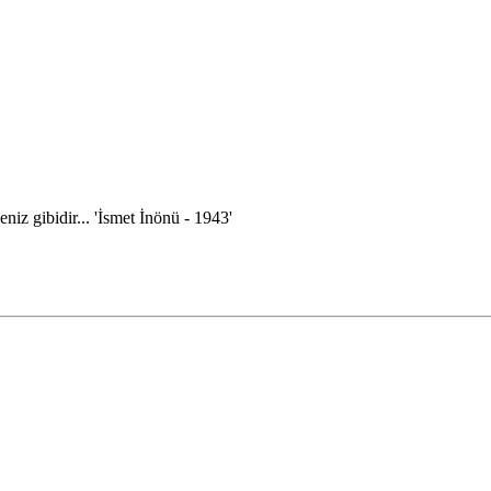
eniz gibidir... 'İsmet İnönü - 1943'