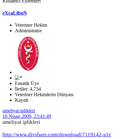
Kullanıcı Eylemleri
eXcaLibuN
Veteriner Hekim
Administrator
Fanatik Üye
İletiler: 4,734
Veteriner Hekimlerin Dünyası
Kayıtlı
ameliyat iplikleri
16 Nisan 2009, 23:41:49
ameliyat iplikleri
http://www.divshare.com/download/7119142-a1e