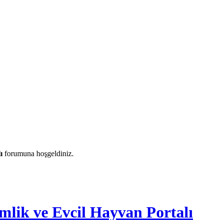
ı
forumuna hoşgeldiniz.