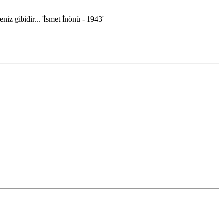
eniz gibidir... 'İsmet İnönü - 1943'