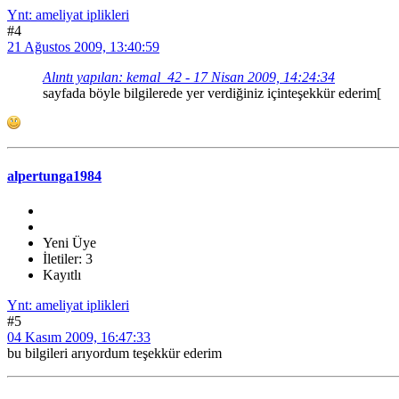
Ynt: ameliyat iplikleri
#4
21 Ağustos 2009, 13:40:59
Alıntı yapılan: kemal_42 - 17 Nisan 2009, 14:24:34
sayfada böyle bilgilerede yer verdiğiniz içinteşekkür ederim
[
alpertunga1984
Yeni Üye
İletiler: 3
Kayıtlı
Ynt: ameliyat iplikleri
#5
04 Kasım 2009, 16:47:33
bu bilgileri arıyordum teşekkür ederim