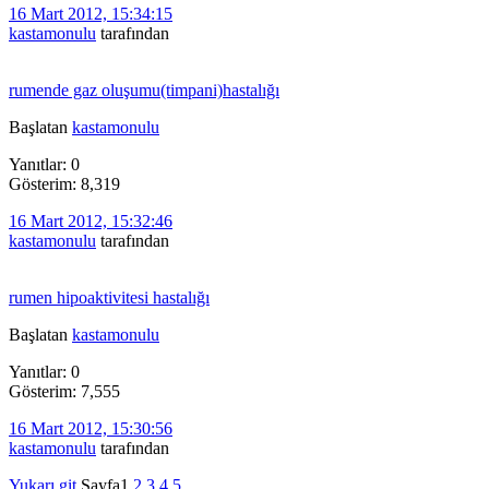
16 Mart 2012, 15:34:15
kastamonulu
tarafından
rumende gaz oluşumu(timpani)hastalığı
Başlatan
kastamonulu
Yanıtlar: 0
Gösterim: 8,319
16 Mart 2012, 15:32:46
kastamonulu
tarafından
rumen hipoaktivitesi hastalığı
Başlatan
kastamonulu
Yanıtlar: 0
Gösterim: 7,555
16 Mart 2012, 15:30:56
kastamonulu
tarafından
Yukarı git
Sayfa
1
2
3
4
5