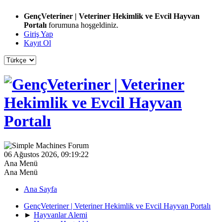
GençVeteriner | Veteriner Hekimlik ve Evcil Hayvan
Portalı
forumuna hoşgeldiniz.
Giriş Yap
Kayıt Ol
06 Ağustos 2026, 09:19:22
Ana Menü
Ana Menü
Ana Sayfa
GençVeteriner | Veteriner Hekimlik ve Evcil Hayvan Portalı
►
Hayvanlar Alemi