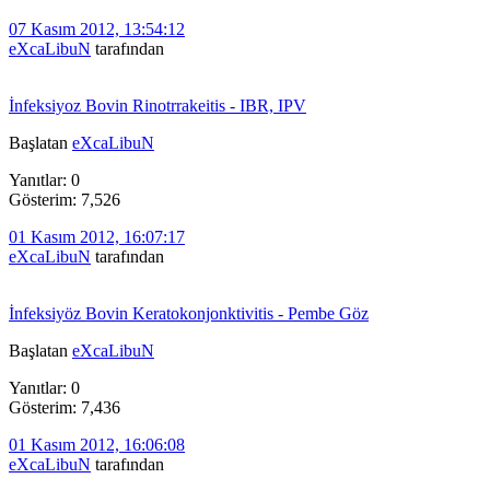
07 Kasım 2012, 13:54:12
eXcaLibuN
tarafından
İnfeksiyoz Bovin Rinotrrakeitis - IBR, IPV
Başlatan
eXcaLibuN
Yanıtlar: 0
Gösterim: 7,526
01 Kasım 2012, 16:07:17
eXcaLibuN
tarafından
İnfeksiyöz Bovin Keratokonjonktivitis - Pembe Göz
Başlatan
eXcaLibuN
Yanıtlar: 0
Gösterim: 7,436
01 Kasım 2012, 16:06:08
eXcaLibuN
tarafından