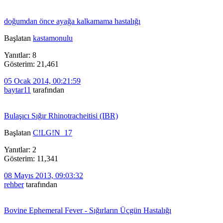
doğumdan önce ayağa kalkamama hastalığı
Başlatan
kastamonulu
Yanıtlar: 8
Gösterim: 21,461
05 Ocak 2014, 00:21:59
baytar11
tarafından
Bulaşıcı Sığır Rhinotracheitisi (IBR)
Başlatan
C!LG!N_17
Yanıtlar: 2
Gösterim: 11,341
08 Mayıs 2013, 09:03:32
rehber
tarafından
Bovine Ephemeral Fever - Sığırların Üçgün Hastalığı