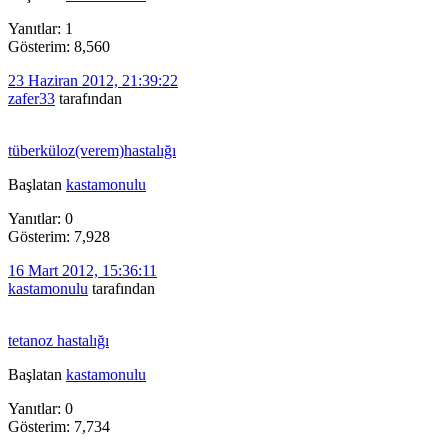
Yanıtlar: 1
Gösterim: 8,560
23 Haziran 2012, 21:39:22
zafer33
tarafından
tüberküloz(verem)hastalığı
Başlatan
kastamonulu
Yanıtlar: 0
Gösterim: 7,928
16 Mart 2012, 15:36:11
kastamonulu
tarafından
tetanoz hastalığı
Başlatan
kastamonulu
Yanıtlar: 0
Gösterim: 7,734