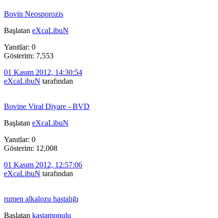
Bovin Neosporozis
Başlatan
eXcaLibuN
Yanıtlar: 0
Gösterim: 7,553
01 Kasım 2012, 14:30:54
eXcaLibuN
tarafından
Bovine Viral Diyare - BVD
Başlatan
eXcaLibuN
Yanıtlar: 0
Gösterim: 12,008
01 Kasım 2012, 12:57:06
eXcaLibuN
tarafından
rumen alkalozu hastalığı
Başlatan
kastamonulu