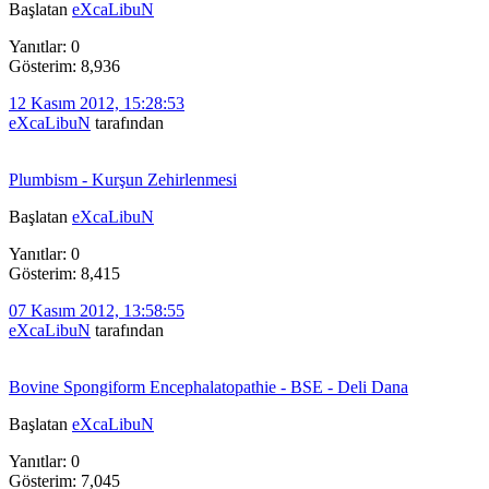
Başlatan
eXcaLibuN
Yanıtlar: 0
Gösterim: 8,936
12 Kasım 2012, 15:28:53
eXcaLibuN
tarafından
Plumbism - Kurşun Zehirlenmesi
Başlatan
eXcaLibuN
Yanıtlar: 0
Gösterim: 8,415
07 Kasım 2012, 13:58:55
eXcaLibuN
tarafından
Bovine Spongiform Encephalatopathie - BSE - Deli Dana
Başlatan
eXcaLibuN
Yanıtlar: 0
Gösterim: 7,045