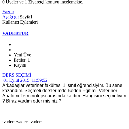
0 Üyeler ve 1 Ziyaretçi konuyu incelemekte.
Yazdır
Aşağı git
Sayfa
1
Kullanıcı Eylemleri
VADERTUR
Yeni Üye
İletiler: 1
Kayıtlı
DERS SEÇİMİ
01 Eylül 2015, 11:59:52
Arkadaşlar veteriner fakültesi 1. sınıf öğrencisiyim. Bu sene
kazandım. Seçmeli derslerimde Beden Eğitimi, Veteriner
Anatomi Terminolojisi arasında kaldım. Hangisini seçmeliyim
? Biraz yardım eder misiniz ?
:vader: :vader: :vader: