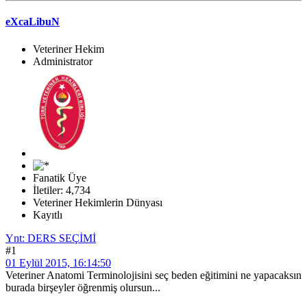
eXcaLibuN
Veteriner Hekim
Administrator
Fanatik Üye
İletiler: 4,734
Veteriner Hekimlerin Dünyası
Kayıtlı
Ynt: DERS SEÇİMİ
#1
01 Eylül 2015, 16:14:50
Veteriner Anatomi Terminolojisini seç beden eğitimini ne yapacaksın
burada birşeyler öğrenmiş olursun...