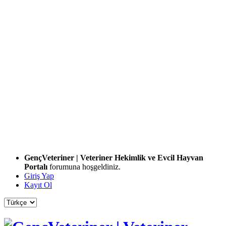
GençVeteriner | Veteriner Hekimlik ve Evcil Hayvan
Portalı
forumuna hoşgeldiniz.
Giriş Yap
Kayıt Ol