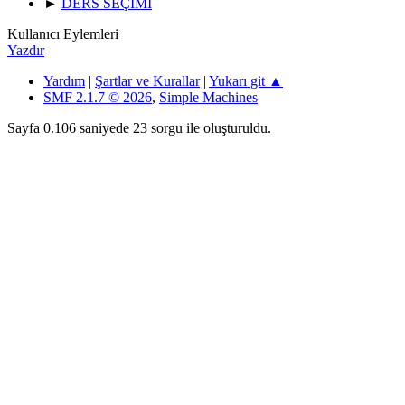
►
DERS SEÇİMİ
Kullanıcı Eylemleri
Yazdır
Yardım
|
Şartlar ve Kurallar
|
Yukarı git ▲
SMF 2.1.7 © 2026
,
Simple Machines
Sayfa 0.106 saniyede 23 sorgu ile oluşturuldu.