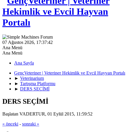
07 Ağustos 2026, 17:37:42
Ana Menü
Ana Menü
Ana Sayfa
GençVeteriner | Veteriner Hekimlik ve Evcil Hayvan Portalı
►
Veterinarium
►
Tartışma Platformu
►
DERS SEÇİMİ
DERS SEÇİMİ
Başlatan VADERTUR, 01 Eylül 2015, 11:59:52
« önceki
-
sonraki »