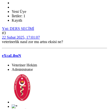
Yeni Üye
İletiler: 1
Kayıtlı
Ynt: DERS SEÇİMİ
#3
22 Şubat 2025, 17:01:07
veterinerlik nasıl zor mu artısı eksisi ne?
eXcaLibuN
Veteriner Hekim
Administrator