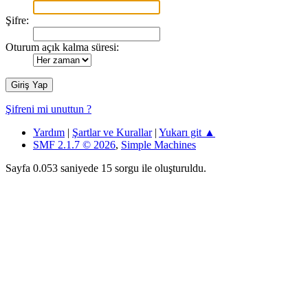
Şifre:
Oturum açık kalma süresi:
Şifreni mi unuttun ?
Yardım
|
Şartlar ve Kurallar
|
Yukarı git ▲
SMF 2.1.7 © 2026
,
Simple Machines
Sayfa 0.053 saniyede 15 sorgu ile oluşturuldu.