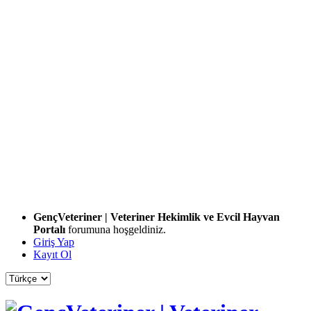
GençVeteriner | Veteriner Hekimlik ve Evcil Hayvan
Portalı
forumuna hoşgeldiniz.
Giriş Yap
Kayıt Ol