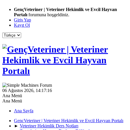
GençVeteriner | Veteriner Hekimlik ve Evcil Hayvan
Portalı
forumuna hoşgeldiniz.
Giriş Yap
Kayıt Ol
06 Ağustos 2026, 14:17:16
Ana Menü
Ana Menü
Ana Sayfa
GençVeteriner | Veteriner Hekimlik ve Evcil Hayvan Portalı
►
Veteriner Hekimlik Ders Notları