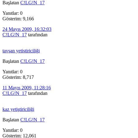
Başlatan
C!LG!N_17
Yanıtlar: 0
Gösterim: 9,166
24 Mayıs 2009, 16:32:03
C!LG!N_17
tarafından
tavşan yetiştiriciliği
Başlatan
C!LG!N_17
Yanıtlar: 0
Gösterim: 8,717
11 Mayıs 2009, 11:28:16
C!LG!N_17
tarafından
kaz yetiştiriciliği
Başlatan
C!LG!N_17
Yanıtlar: 0
Gösterim: 12,061