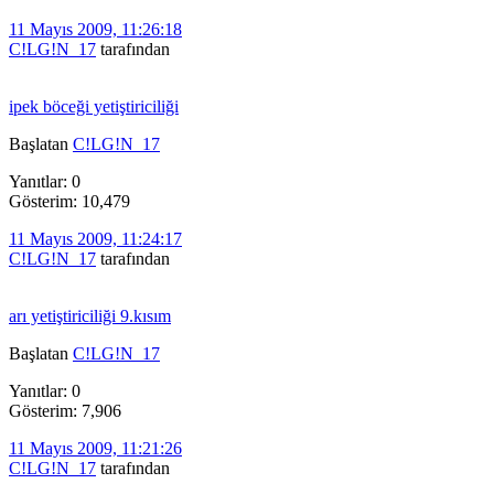
11 Mayıs 2009, 11:26:18
C!LG!N_17
tarafından
ipek böceği yetiştiriciliği
Başlatan
C!LG!N_17
Yanıtlar: 0
Gösterim: 10,479
11 Mayıs 2009, 11:24:17
C!LG!N_17
tarafından
arı yetiştiriciliği 9.kısım
Başlatan
C!LG!N_17
Yanıtlar: 0
Gösterim: 7,906
11 Mayıs 2009, 11:21:26
C!LG!N_17
tarafından