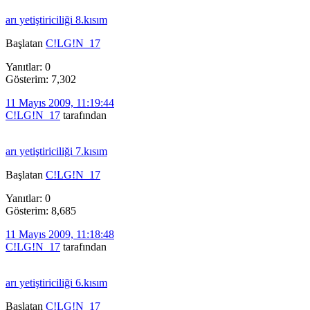
arı yetiştiriciliği 8.kısım
Başlatan
C!LG!N_17
Yanıtlar: 0
Gösterim: 7,302
11 Mayıs 2009, 11:19:44
C!LG!N_17
tarafından
arı yetiştiriciliği 7.kısım
Başlatan
C!LG!N_17
Yanıtlar: 0
Gösterim: 8,685
11 Mayıs 2009, 11:18:48
C!LG!N_17
tarafından
arı yetiştiriciliği 6.kısım
Başlatan
C!LG!N_17