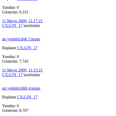
Yanıtlar: 0
Gösterim: 9,331
11 Mayıs 2009, 11:17:21
C!LG!N_17
tarafından
arı yetiştiriciliği 5.kısım
Başlatan
C!LG!N_17
Yanıtlar: 0
Gösterim: 7,745
11 Mayıs 2009, 11:15:21
C!LG!N_17
tarafından
arı yetiştiriciliği 4.kısım
Başlatan
C!LG!N_17
Yanıtlar: 0
Gösterim: 8,707