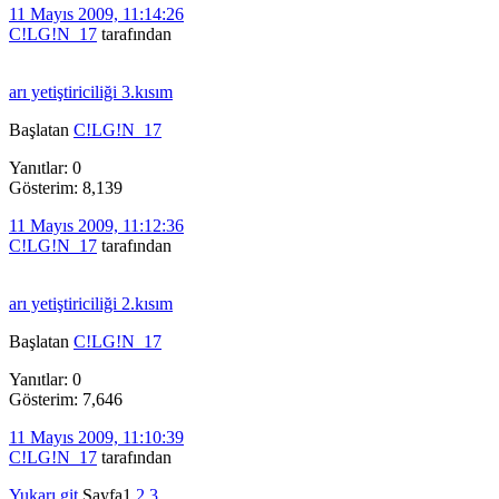
11 Mayıs 2009, 11:14:26
C!LG!N_17
tarafından
arı yetiştiriciliği 3.kısım
Başlatan
C!LG!N_17
Yanıtlar: 0
Gösterim: 8,139
11 Mayıs 2009, 11:12:36
C!LG!N_17
tarafından
arı yetiştiriciliği 2.kısım
Başlatan
C!LG!N_17
Yanıtlar: 0
Gösterim: 7,646
11 Mayıs 2009, 11:10:39
C!LG!N_17
tarafından
Yukarı git
Sayfa
1
2
3