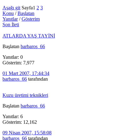
Aşağı git
Sayfa
1
2
3
Konu
/
Başlatan
Yanıtlar
/
Gösterim
Son İleti
ATLARDA YAŞ TAYİNİ
Başlatan
barbaros_66
Yanıtlar: 0
Gösterim: 7,977
01 Mart 2007, 17:44:34
barbaros_66
tarafından
Kuzu üretimi teknikleri
Başlatan
barbaros_66
Yanıtlar: 6
Gösterim: 12,162
09 Nisan 2007, 15:58:08
barbaros_66
tarafından