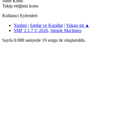
Sabit Konu
Takip ettiğiniz konu
Kullanıcı Eylemleri
Yardım
|
Şartlar ve Kurallar
|
Yukarı git ▲
SMF 2.1.7 © 2026
,
Simple Machines
Sayfa 0.088 saniyede 19 sorgu ile oluşturuldu.