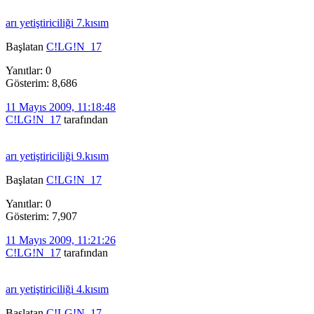
arı yetiştiriciliği 7.kısım
Başlatan
C!LG!N_17
Yanıtlar: 0
Gösterim: 8,686
11 Mayıs 2009, 11:18:48
C!LG!N_17
tarafından
arı yetiştiriciliği 9.kısım
Başlatan
C!LG!N_17
Yanıtlar: 0
Gösterim: 7,907
11 Mayıs 2009, 11:21:26
C!LG!N_17
tarafından
arı yetiştiriciliği 4.kısım
Başlatan
C!LG!N_17