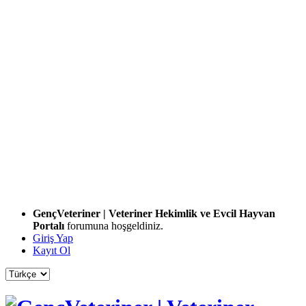
GençVeteriner | Veteriner Hekimlik ve Evcil Hayvan
Portalı
forumuna hoşgeldiniz.
Giriş Yap
Kayıt Ol