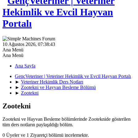
10 Ağustos 2026, 07:38:43
Ana Menü
Ana Menü
Ana Sayfa
GençVeteriner | Veteriner Hekimlik ve Evcil Hayvan Portalı
►
Veteriner Hekimlik Ders Notları
►
Zootekni ve Hayvan Besleme Bölümü
►
Zootekni
Zootekni
Zootekni ve Hayvan Besleme bölümlerinde Zooteknide gösterilen
tüm ders notların paylaşıldığı bölüm.
0 Üyeler ve 1 Ziyaretçi bölümü incelemekte.