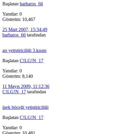
Başlatan
barbaros_66
Yanıtlar: 0
Gösterim: 10,467
25 Mart 2007, 15:34:49
barbaros_66
tarafından
arı yetiştiriciliği 3.kısım
Başlatan
C!LG!N_17
Yanıtlar: 0
Gösterim: 8,140
11 Mayıs 2009, 11:12:36
C!LG!N_17
tarafından
ipek böceği yetiştiriciliği
Başlatan
C!LG!N_17
Yanıtlar: 0
Gösterim: 10,481