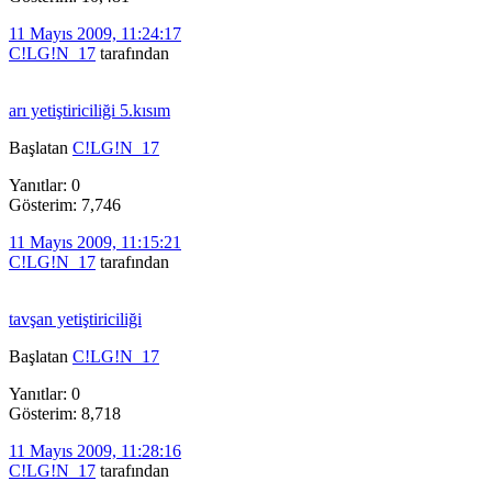
11 Mayıs 2009, 11:24:17
C!LG!N_17
tarafından
arı yetiştiriciliği 5.kısım
Başlatan
C!LG!N_17
Yanıtlar: 0
Gösterim: 7,746
11 Mayıs 2009, 11:15:21
C!LG!N_17
tarafından
tavşan yetiştiriciliği
Başlatan
C!LG!N_17
Yanıtlar: 0
Gösterim: 8,718
11 Mayıs 2009, 11:28:16
C!LG!N_17
tarafından