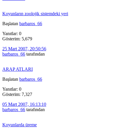
Koyunların zoolojik sistemdeki yeri
Başlatan
barbaros_66
Yanıtlar: 0
Gösterim: 5,679
25 Mart 2007, 20:50:56
barbaros_66
tarafından
ARAP ATLARI
Başlatan
barbaros_66
Yanıtlar: 0
Gösterim: 7,327
05 Mart 2007, 16:13:10
barbaros_66
tarafından
Koyunlarda üreme